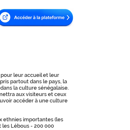
our leur accueil et leur
ris partout dans le pays, la
dans la culture sénégalaise.
ettra aux visiteurs et ceux
uvoir accéder à une culture
x ethnies importantes (les
t les Lébous - 200 000