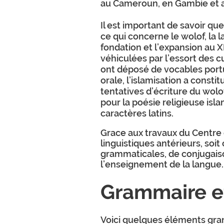
au Cameroun, en Gambie et a
Il est important de savoir q
ce qui concerne le wolof, la l
fondation et l’expansion au XI
véhiculées par l’essort des 
ont déposé de vocables portug
orale, l’islamisation a constit
tentatives d’écriture du wolo
pour la poésie religieuse isl
caractères latins.
Grace aux travaux du Centre 
linguistiques antérieurs, soit
grammaticales, de conjugais
l’enseignement de la langue. 
Grammaire et
Voici quelques éléments gram