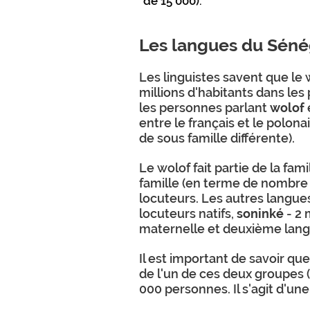
de 15 000).
Les langues du Séné
Les linguistes savent que le
millions d'habitants dans les
les personnes parlant
wolof
entre le français et le polon
de sous famille différente).
Le wolof fait partie de la fa
famille (en terme de nombre d
locuteurs. Les autres langue
locuteurs natifs,
soninké
- 2 
maternelle et deuxième lang
Il est important de savoir qu
de l'un de ces deux groupes
000 personnes. Il s'agit d'un