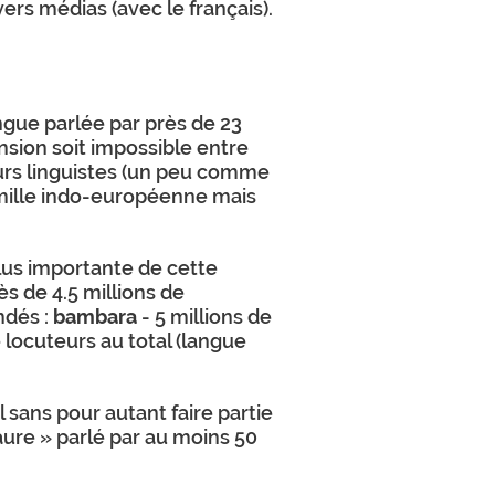
ivers médias (avec le français).
ngue parlée par près de 23
ension soit impossible entre
eurs linguistes (un peu comme
famille indo-européenne mais
plus importante de cette
s de 4.5 millions de
ndés :
bambara
- 5 millions de
e locuteurs au total (langue
 sans pour autant faire partie
ure » parlé par au moins 50