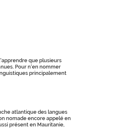
 d'apprendre que plusieurs
onnues. Pour n'en nommer
linguistiques principalement
anche atlantique des langues
tion nomade encore appelé en
ssi présent en Mauritanie,