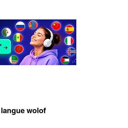
COURS DE LANGUES
Contact
 langue wolof