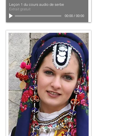
Leçon 1 du cours audio de serbe
Extrait gratuit
00:00
/
00:00