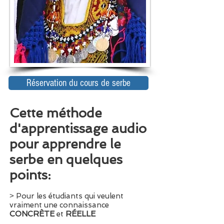
Réservation du cours de serbe
Cette méthode
d'apprentissage audio
pour apprendre le
serbe en quelques
points:
˃ Pour les étudiants qui veulent
vraiment une connaissance
CONCRÈTE
et
RÉELLE