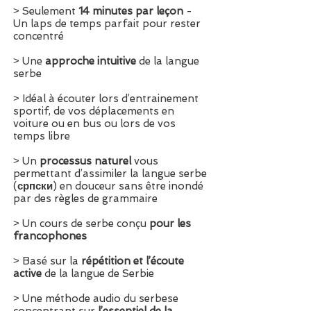
˃ Seulement
14 minutes par leçon
-
Un laps de temps parfait pour rester
concentré
˃ Une
approche intuitive
de la langue
serbe
˃ Idéal à écouter lors d’entrainement
sportif, de vos déplacements en
voiture ou en bus ou lors de vos
temps libre
˃ Un
processus naturel
vous
permettant d’assimiler la langue serbe
(
с
рпски
) en douceur sans être inondé
par des règles de grammaire
˃ Un cours de serbe conçu
pour les
francophones
˃ Basé sur la
répétition et l’écoute
active
de la langue de Serbie
˃ Une méthode audio du serbese