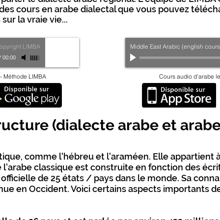
des cours en arabe dialectal que vous pouvez téléch
ur la vraie vie...
opyright LIMBA
Middle East Arabic (english cours
/
00:00
n - Méthode LIMBA
Cours audio d'arabe l
ucture (dialecte arabe et arabe
ique, comme l'hébreu et l'araméen. Elle appartient à
 l'arabe classique est construite en fonction des écri
e officielle de 25 états / pays dans le monde. Sa conn
e en Occident. Voici certains aspects importants de