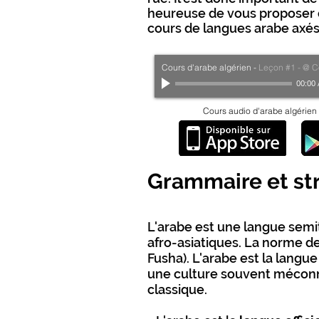
heureuse de vous proposer 
cours de langues arabe axés s
Cours d'arabe algérien
-
Leçon #1 - @ C
00:00
Cours audio d'arabe algérie
Grammaire et str
L'arabe est une langue semit
afro-asiatiques. La norme de
Fusha). L'arabe est la langu
une culture souvent méconnu
classique.